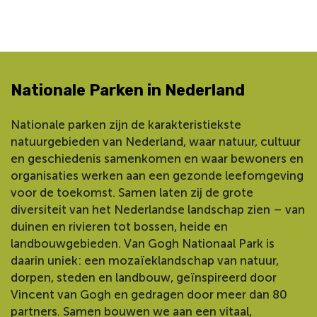
Nationale Parken in Nederland
Nationale parken zijn de karakteristiekste
natuurgebieden van Nederland, waar natuur, cultuur
en geschiedenis samenkomen en waar bewoners en
organisaties werken aan een gezonde leefomgeving
voor de toekomst. Samen laten zij de grote
diversiteit van het Nederlandse landschap zien – van
duinen en rivieren tot bossen, heide en
landbouwgebieden. Van Gogh Nationaal Park is
daarin uniek: een mozaïeklandschap van natuur,
dorpen, steden en landbouw, geïnspireerd door
Vincent van Gogh en gedragen door meer dan 80
partners. Samen bouwen we aan een vitaal,