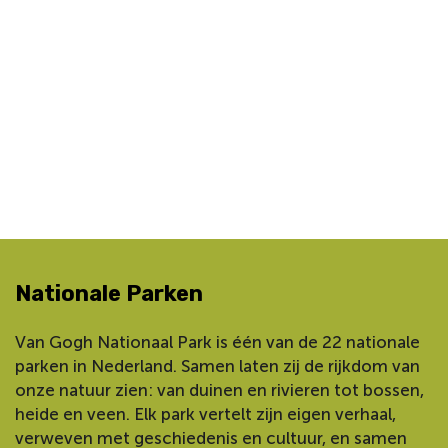
Nationale Parken
Van Gogh Nationaal Park is één van de 22 nationale
parken in Nederland. Samen laten zij de rijkdom van
onze natuur zien: van duinen en rivieren tot bossen,
heide en veen. Elk park vertelt zijn eigen verhaal,
verweven met geschiedenis en cultuur, en samen