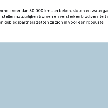
mel meer dan 30.000 km aan beken, sloten en watergan
stellen natuurlijke stromen en versterken biodiversitei
 gebiedspartners zetten zij zich in voor een robuuste