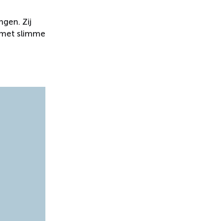
gen. Zij
t met slimme