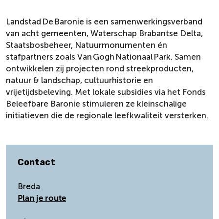
Landstad De Baronie is een samenwerkingsverband
van acht gemeenten, Waterschap Brabantse Delta,
Staatsbosbeheer, Natuurmonumenten én
stafpartners zoals Van Gogh Nationaal Park. Samen
ontwikkelen zij projecten rond streekproducten,
natuur & landschap, cultuurhistorie en
vrijetijdsbeleving. Met lokale subsidies via het Fonds
Beleefbare Baronie stimuleren ze kleinschalige
initiatieven die de regionale leefkwaliteit versterken.
Contact
Breda
n
Plan je route
a