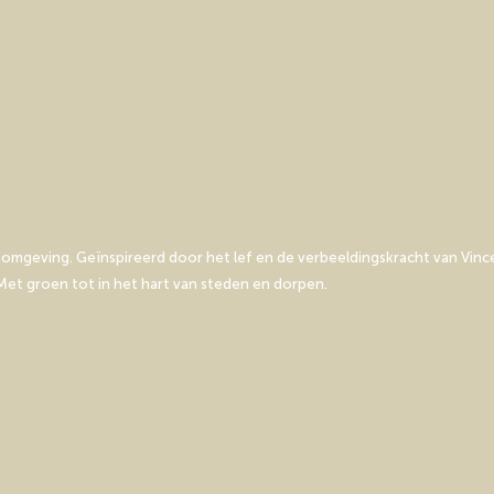
mgeving. Geïnspireerd door het lef en de verbeeldingskracht van Vince
et groen tot in het hart van steden en dorpen.