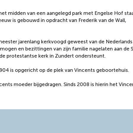
 het midden van een aangelegd park met Engelse Hof sta
 eeuw is gebouwd in opdracht van Frederik van de Wall,
gemeester jarenlang kerkvoogd geweest van de Nederlands
mogen en bezittingen van zijn familie nagelaten aan de S
n de protestantse kerk in Zundert ondersteunt.
904 is opgericht op de plek van Vincents geboortehuis.
ents moeder bijgedragen. Sinds 2008 is hierin het Vince