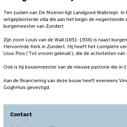
Ten zuiden van De Moeren ligt Landgoed Wallsteijn. In
witgepleisterde villa die aan het begin de negentiende
burgemeester van Zundert.
Zijn zoon Louis van de Wall (1851-1936) is naast bur
Hervormde Kerk in Zundert. Hij heeft het complete ver
Usus Pios (‘Tot vroom gebruik’), die de activiteiten va
Ook is hij bouwmeester van de nieuwe pastorie die in 1
Aan de financiering van deze bouw heeft eveneens Vinc
GoghHuis gevestigd.
Contact