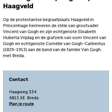
Haagveld
Op de protestantse begraafplaats Haagveld in
Princenhage herinneren de stèle van grootvader
Vincent van Gogh en zijn echtgenote Elisabeth
Huberta Vrijdag en de grafzerk van oom Vincent van
Gogh en echtgenote Cornélie van Gogh-Carbentus
(1829-1913) aan de band van de familie Van Gogh
met Breda.
Contact
Haagweg 334
4813 XE
Breda
n
Plan je route
a