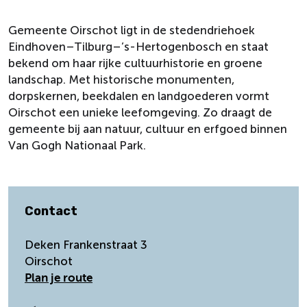
Gemeente Oirschot ligt in de stedendriehoek
Eindhoven–Tilburg–’s-Hertogenbosch en staat
bekend om haar rijke cultuurhistorie en groene
landschap. Met historische monumenten,
dorpskernen, beekdalen en landgoederen vormt
Oirschot een unieke leefomgeving. Zo draagt de
gemeente bij aan natuur, cultuur en erfgoed binnen
Van Gogh Nationaal Park.
Contact
Deken Frankenstraat 3
Oirschot
n
Plan je route
a