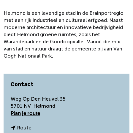
Helmond is een levendige stad in de Brainportregio
met een rijk industrieel en cultureel erfgoed. Naast
moderne architectuur en innovatieve bedrijvigheid
biedt Helmond groene ruimtes, zoals het
Warandepark en de Goorloopvallei. Vanuit die mix
van stad en natuur draagt de gemeente bij aan Van
Gogh Nationaal Park.
Contact
Weg Op Den Heuvel 35
5701 NV
Helmond
n
Plan je route
a
a
n
Route