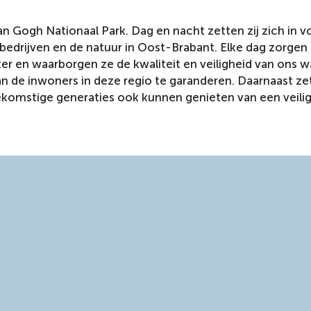
n Gogh Nationaal Park. Dag en nacht zetten zij zich in v
drijven en de natuur in Oost-Brabant. Elke dag zorgen z
ter en waarborgen ze de kwaliteit en veiligheid van ons w
an de inwoners in deze regio te garanderen. Daarnaast ze
ekomstige generaties ook kunnen genieten van een veili