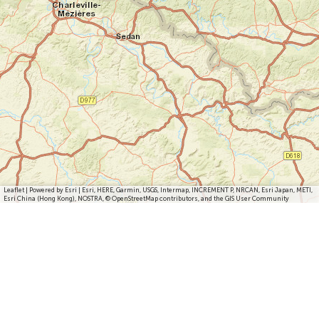
Leaflet
|
Powered by Esri | Esri, HERE, Garmin, USGS, Intermap, INCREMENT P, NRCAN, Esri Japan, METI,
Esri China (Hong Kong), NOSTRA, © OpenStreetMap contributors, and the GIS User Community