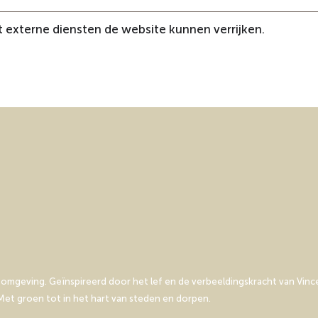
 externe diensten de website kunnen verrijken.
mgeving. Geïnspireerd door het lef en de verbeeldingskracht van Vince
et groen tot in het hart van steden en dorpen.