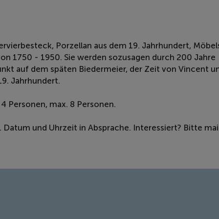
ervierbesteck, Porzellan aus dem 19. Jahrhundert, Möbels
 von 1750 - 1950. Sie werden sozusagen durch 200 Jahre
nkt auf dem späten Biedermeier, der Zeit von Vincent u
9. Jahrhundert.
. 4 Personen, max. 8 Personen.
 Datum und Uhrzeit in Absprache. Interessiert? Bitte mai