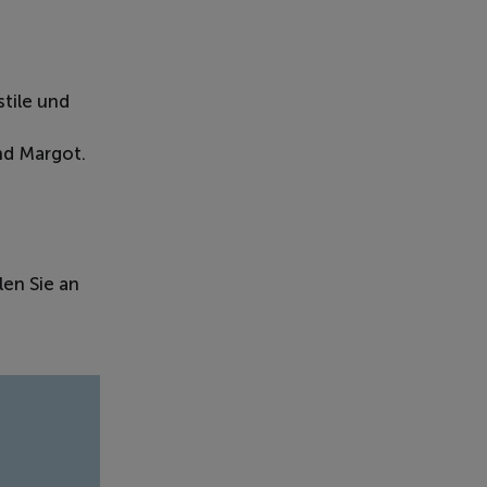
tile und
nd Margot.
len Sie an